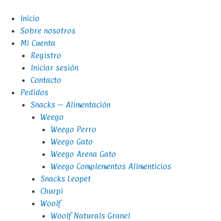
Inicio
Sobre nosotros
Mi Cuenta
Registro
Iniciar sesión
Contacto
Pedidos
Snacks – Alimentación
Weego
Weego Perro
Weego Gato
Weego Arena Gato
Weego Complementos Alimenticios
Snacks Leopet
Churpi
Woolf
Woolf Naturals Granel