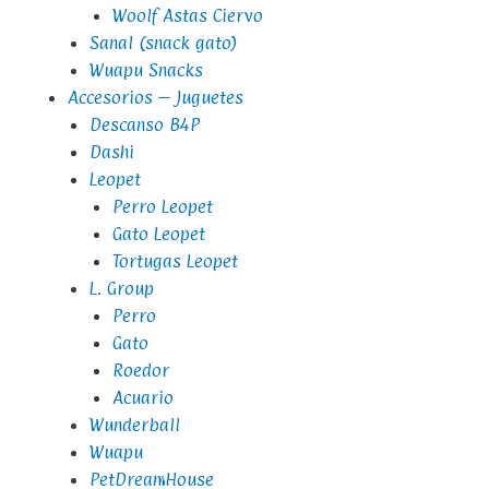
Woolf Astas Ciervo
Sanal (snack gato)
Wuapu Snacks
Accesorios – Juguetes
Descanso B4P
Dashi
Leopet
Perro Leopet
Gato Leopet
Tortugas Leopet
L. Group
Perro
Gato
Roedor
Acuario
Wunderball
Wuapu
PetDreamHouse