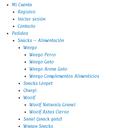
Mi Cuenta
Registro
Iniciar sesión
Contacto
Pedidos
Snacks – Alimentación
Weego
Weego Perro
Weego Gato
Weego Arena Gato
Weego Complementos Alimenticios
Snacks Leopet
Churpi
Woolf
Woolf Naturals Granel
Woolf Astas Ciervo
Sanal (snack gato)
Wuapu Snacks