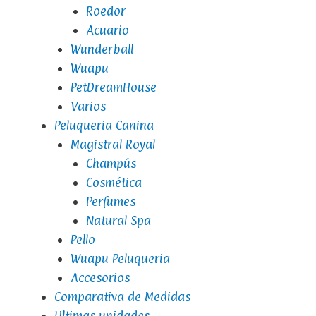
Roedor
Acuario
Wunderball
Wuapu
PetDreamHouse
Varios
Peluqueria Canina
Magistral Royal
Champús
Cosmética
Perfumes
Natural Spa
Pello
Wuapu Peluqueria
Accesorios
Comparativa de Medidas
Ultimas unidades