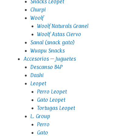
Snacks Leopet
Churpi
Woolf
Woolf Naturals Granel
Woolf Astas Ciervo
Sanal (snack gato)
Wuapu Snacks
Accesorios – Juguetes
Descanso B4P
Dashi
Leopet
Perro Leopet
Gato Leopet
Tortugas Leopet
L. Group
Perro
Gato