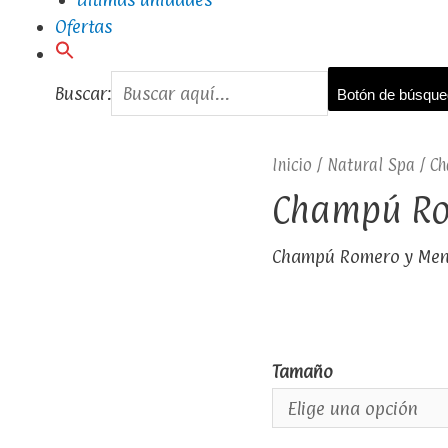
Ofertas
Buscar:
Botón de búsqu
Inicio
/
Natural Spa
/ Ch
Champú Ro
Champú Romero y Men
Tamaño