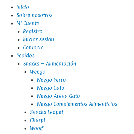
Inicio
Sobre nosotros
Mi Cuenta
Registro
Iniciar sesión
Contacto
Pedidos
Snacks – Alimentación
Weego
Weego Perro
Weego Gato
Weego Arena Gato
Weego Complementos Alimenticios
Snacks Leopet
Churpi
Woolf