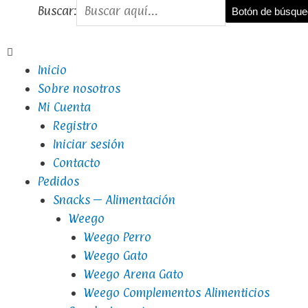
Buscar:
Botón de búsqu
Inicio
Sobre nosotros
Mi Cuenta
Registro
Iniciar sesión
Contacto
Pedidos
Snacks – Alimentación
Weego
Weego Perro
Weego Gato
Weego Arena Gato
Weego Complementos Alimenticios