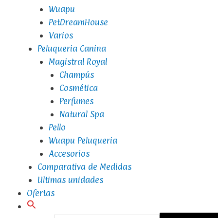
Wuapu
PetDreamHouse
Varios
Peluqueria Canina
Magistral Royal
Champús
Cosmética
Perfumes
Natural Spa
Pello
Wuapu Peluqueria
Accesorios
Comparativa de Medidas
Ultimas unidades
Ofertas