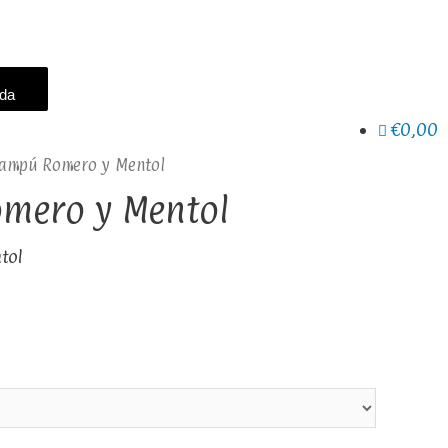
eda
€0,00
ampú Romero y Mentol
mero y Mentol
tol