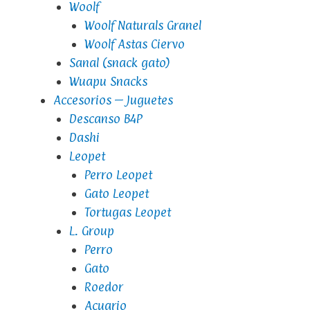
Woolf
Woolf Naturals Granel
Woolf Astas Ciervo
Sanal (snack gato)
Wuapu Snacks
Accesorios – Juguetes
Descanso B4P
Dashi
Leopet
Perro Leopet
Gato Leopet
Tortugas Leopet
L. Group
Perro
Gato
Roedor
Acuario