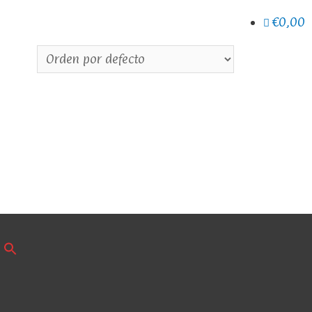
€0,00