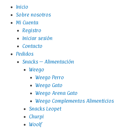
Inicio
Sobre nosotros
Mi Cuenta
Registro
Iniciar sesión
Contacto
Pedidos
Snacks – Alimentación
Weego
Weego Perro
Weego Gato
Weego Arena Gato
Weego Complementos Alimenticios
Snacks Leopet
Churpi
Woolf