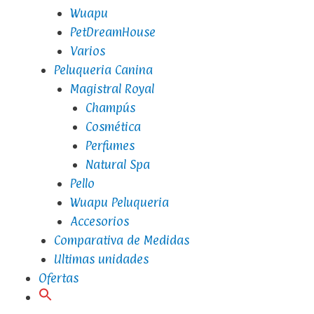
Wuapu
PetDreamHouse
Varios
Peluqueria Canina
Magistral Royal
Champús
Cosmética
Perfumes
Natural Spa
Pello
Wuapu Peluqueria
Accesorios
Comparativa de Medidas
Ultimas unidades
Ofertas