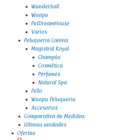
Wunderball
Wuapu
PetDreamHouse
Varios
Peluqueria Canina
Magistral Royal
Champús
Cosmética
Perfumes
Natural Spa
Pello
Wuapu Peluqueria
Accesorios
Comparativa de Medidas
Ultimas unidades
Ofertas