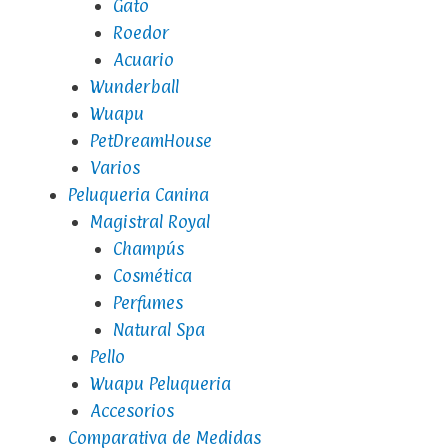
Gato
Roedor
Acuario
Wunderball
Wuapu
PetDreamHouse
Varios
Peluqueria Canina
Magistral Royal
Champús
Cosmética
Perfumes
Natural Spa
Pello
Wuapu Peluqueria
Accesorios
Comparativa de Medidas