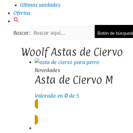
Ultimas unidades
Ofertas
Buscar:
Botón de búsqued
Woolf Astas de Ciervo
Novedades
Asta de Ciervo M
Valorado en
0
de 5