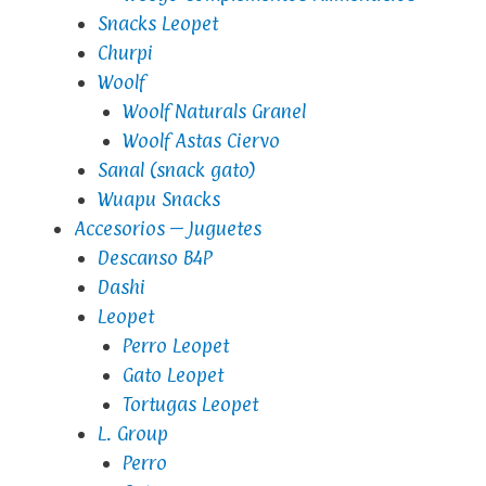
Snacks Leopet
Churpi
Woolf
Woolf Naturals Granel
Woolf Astas Ciervo
Sanal (snack gato)
Wuapu Snacks
Accesorios – Juguetes
Descanso B4P
Dashi
Leopet
Perro Leopet
Gato Leopet
Tortugas Leopet
L. Group
Perro