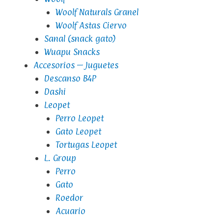
Woolf Naturals Granel
Woolf Astas Ciervo
Sanal (snack gato)
Wuapu Snacks
Accesorios – Juguetes
Descanso B4P
Dashi
Leopet
Perro Leopet
Gato Leopet
Tortugas Leopet
L. Group
Perro
Gato
Roedor
Acuario