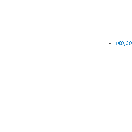
€0,00