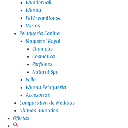
Wunderball
Wuapu
PetDreamHouse
Varios
Peluqueria Canina
Magistral Royal
Champús
Cosmética
Perfumes
Natural Spa
Pello
Wuapu Peluqueria
Accesorios
Comparativa de Medidas
Ultimas unidades
Ofertas