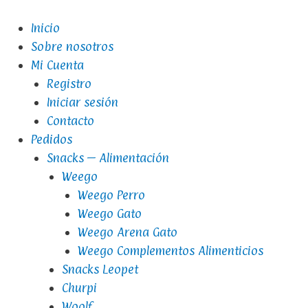
Inicio
Sobre nosotros
Mi Cuenta
Registro
Iniciar sesión
Contacto
Pedidos
Snacks – Alimentación
Weego
Weego Perro
Weego Gato
Weego Arena Gato
Weego Complementos Alimenticios
Snacks Leopet
Churpi
Woolf