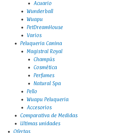
Acuario
Wunderball
Wuapu
PetDreamHouse
Varios
Peluqueria Canina
Magistral Royal
Champús
Cosmética
Perfumes
Natural Spa
Pello
Wuapu Peluqueria
Accesorios
Comparativa de Medidas
Ultimas unidades
Ofertas