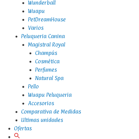
Wunderball
Wuapu
PetDreamHouse
Varios
Peluqueria Canina
Magistral Royal
Champús
Cosmética
Perfumes
Natural Spa
Pello
Wuapu Peluqueria
Accesorios
Comparativa de Medidas
Ultimas unidades
Ofertas