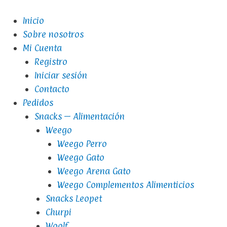
Inicio
Sobre nosotros
Mi Cuenta
Registro
Iniciar sesión
Contacto
Pedidos
Snacks – Alimentación
Weego
Weego Perro
Weego Gato
Weego Arena Gato
Weego Complementos Alimenticios
Snacks Leopet
Churpi
Woolf