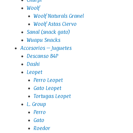
Woolf
Woolf Naturals Granel
Woolf Astas Ciervo
Sanal (snack gato)
Wuapu Snacks
Accesorios – Juguetes
Descanso B4P
Dashi
Leopet
Perro Leopet
Gato Leopet
Tortugas Leopet
L. Group
Perro
Gato
Roedor