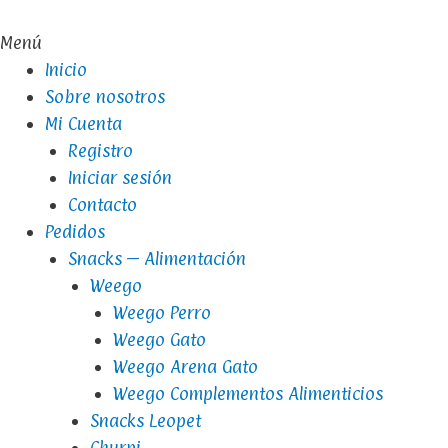
Menú
Inicio
Sobre nosotros
Mi Cuenta
Registro
Iniciar sesión
Contacto
Pedidos
Snacks – Alimentación
Weego
Weego Perro
Weego Gato
Weego Arena Gato
Weego Complementos Alimenticios
Snacks Leopet
Churpi