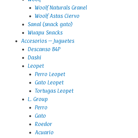
Woolf Naturals Granel
Woolf Astas Ciervo
Sanal (snack gato)
Wuapu Snacks
Accesorios – Juguetes
Descanso B4P
Dashi
Leopet
Perro Leopet
Gato Leopet
Tortugas Leopet
L. Group
Perro
Gato
Roedor
Acuario