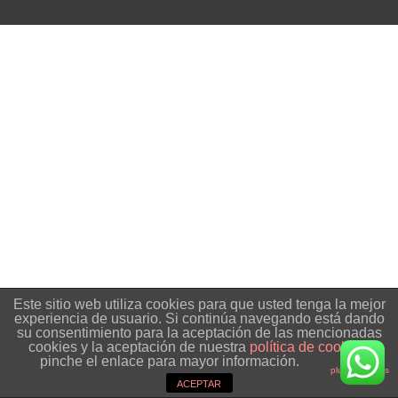
Este sitio web utiliza cookies para que usted tenga la mejor
experiencia de usuario. Si continúa navegando está dando
su consentimiento para la aceptación de las mencionadas
cookies y la aceptación de nuestra
política de cookies
,
pinche el enlace para mayor información.
plugin cookies
ACEPTAR