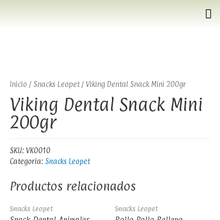
Inicio
/
Snacks Leopet
/ Viking Dental Snack Mini 200gr
Viking Dental Snack Mini
200gr
SKU:
VK0010
Categoría:
Snacks Leopet
Productos relacionados
Snacks Leopet
Snacks Leopet
Snack Dental Animales
Rollo Pollo Relleno