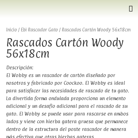
Inicio
/
Ebi Rascador Gato
/ Rascados Cartón Woody 56x18cm
Rascados Cartón Woody
56x18cm
Descripción:
El Wobby es un rascador de cartón diseñado por
nosotros y fabricado por Coockoo. El Wobby es ideal
para satisfacer las necesidades de rascado de tu gato.
La divertida forma ondulada proporciona un elemento
adicional y un desafío adicional para el rascado de su
gato. El Wobby se puede usar para rascarse en ambos
lados y viene con hierba gatera gruesa que permanece
dentro de la estructura del poste rascador de manera
más efectiva que otras hierbas gateras.