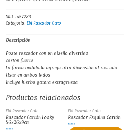
SKU:
L457283
Categoría:
Ebi Rascador Gato
Descripción
Poste rascador con un diseño divertido
cartón fuerte
La forma ondulada agrega otra dimensión al rascado
Usar en ambos lados
Incluye hierba gatera extragruesa
Productos relacionados
Ebi Rascador Gato
Ebi Rascador Gato
Rascador Cartón Looky
Rascador Esquina Cartón
56x26x9cm
Valorado