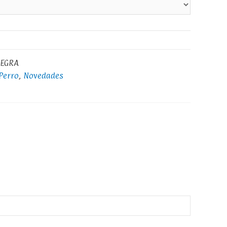
NEGRA
Perro
,
Novedades