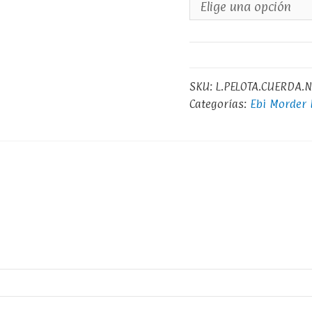
SKU:
L.PELOTA.CUERDA.
Categorías:
Ebi Morder 