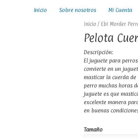
Inicio
Sobre nosotros
Mi Cuenta
Inicio
/
Ebi Morder Perr
Pelota Cue
Descripción:
El juguete para perro
convierte en un juguet
masticar la cuerda de 
perro muchas horas de
juguete es que mastic
excelente manera para
en buenas condicione
Tamaño