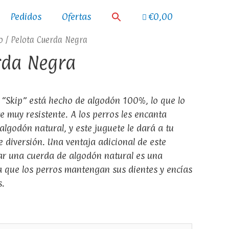
Pedidos
Ofertas
€0,00
o
/ Pelota Cuerda Negra
rda Negra
s “Skip” está hecho de algodón 100%, lo que lo
e muy resistente. A los perros les encanta
algodón natural, y este juguete le dará a tu
 diversión. Una ventaja adicional de este
ar una cuerda de algodón natural es una
 que los perros mantengan sus dientes y encías
s.