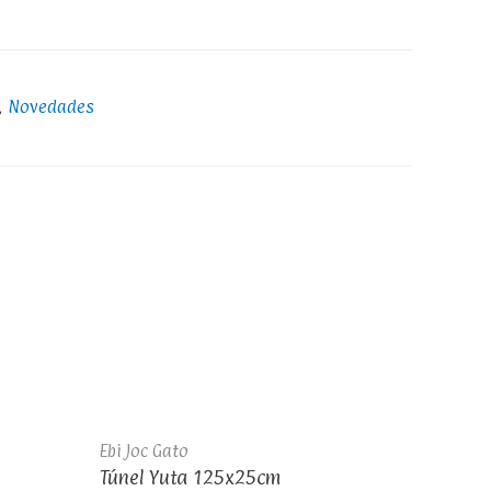
,
Novedades
Ebi Joc Gato
Túnel Yuta 125x25cm