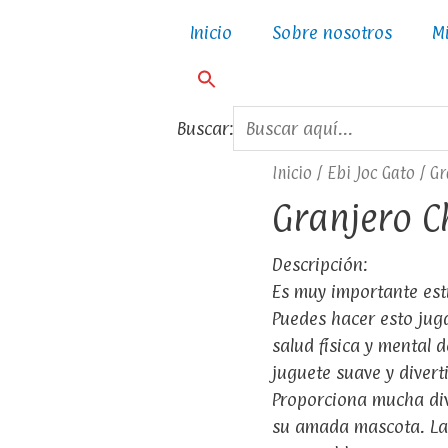
Inicio
Sobre nosotros
M
Buscar:
Inicio
/
Ebi Joc Gato
/ Gr
Granjero C
Descripción:
Es muy importante esti
Puedes hacer esto jug
salud física y mental d
juguete suave y divert
Proporciona mucha div
su amada mascota. La