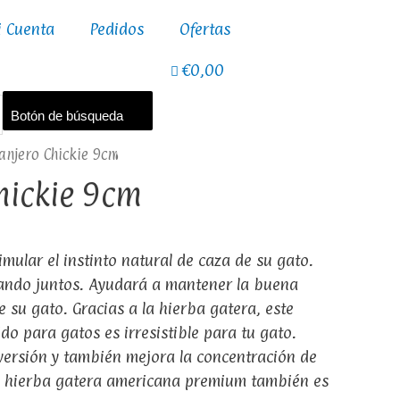
i Cuenta
Pedidos
Ofertas
€0,00
Botón de búsqueda
anjero Chickie 9cm
hickie 9cm
mular el instinto natural de caza de su gato.
ando juntos. Ayudará a mantener la buena
e su gato. Gracias a la hierba gatera, este
ido para gatos es irresistible para tu gato.
ersión y también mejora la concentración de
 hierba gatera americana premium también es