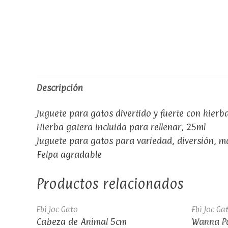
Descripción
Juguete para gatos divertido y fuerte con hier
Hierba gatera incluida para rellenar, 25ml
Juguete para gatos para variedad, diversión, 
Felpa agradable
Productos relacionados
Ebi Joc Gato
Ebi Joc Ga
Cabeza de Animal 5cm
Wanna Pa