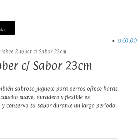
eda
€0,00
risbee Rubber c/ Sabor 23cm
bber c/ Sabor 23cm
ambién sabroso juguete para perros ofrece horas
 caucho suave, duradero y flexible es
 y conserva su sabor durante un largo período