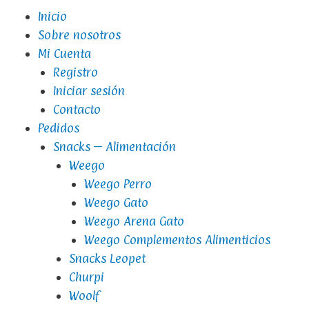
Inicio
Sobre nosotros
Mi Cuenta
Registro
Iniciar sesión
Contacto
Pedidos
Snacks – Alimentación
Weego
Weego Perro
Weego Gato
Weego Arena Gato
Weego Complementos Alimenticios
Snacks Leopet
Churpi
Woolf