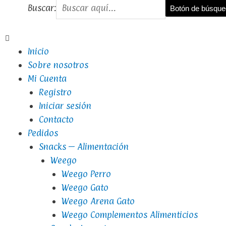
Buscar:
Botón de búsqu
Inicio
Sobre nosotros
Mi Cuenta
Registro
Iniciar sesión
Contacto
Pedidos
Snacks – Alimentación
Weego
Weego Perro
Weego Gato
Weego Arena Gato
Weego Complementos Alimenticios