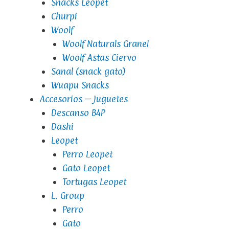
Snacks Leopet
Churpi
Woolf
Woolf Naturals Granel
Woolf Astas Ciervo
Sanal (snack gato)
Wuapu Snacks
Accesorios – Juguetes
Descanso B4P
Dashi
Leopet
Perro Leopet
Gato Leopet
Tortugas Leopet
L. Group
Perro
Gato