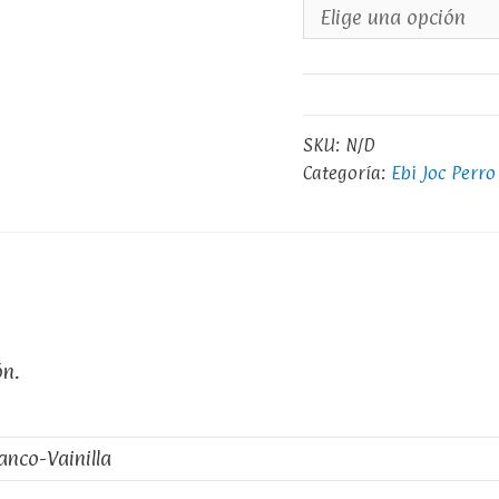
SKU:
N/D
Categoría:
Ebi Joc Perro
ón.
anco-Vainilla