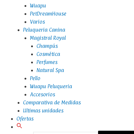
Wuapu
PetDreamHouse
Varios
Peluqueria Canina
Magistral Royal
Champús
Cosmética
Perfumes
Natural Spa
Pello
Wuapu Peluqueria
Accesorios
Comparativa de Medidas
Ultimas unidades
Ofertas