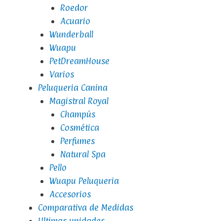
Roedor
Acuario
Wunderball
Wuapu
PetDreamHouse
Varios
Peluqueria Canina
Magistral Royal
Champús
Cosmética
Perfumes
Natural Spa
Pello
Wuapu Peluqueria
Accesorios
Comparativa de Medidas
Ultimas unidades