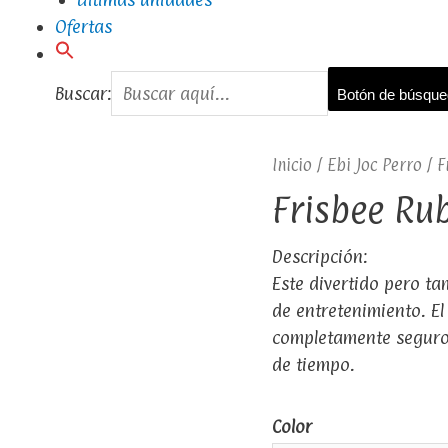
Ofertas
Buscar:
Botón de búsqu
Inicio
/
Ebi Joc Perro
/ F
Frisbee Ru
Descripción:
Este divertido pero t
de entretenimiento. El
completamente seguro
de tiempo.
Color