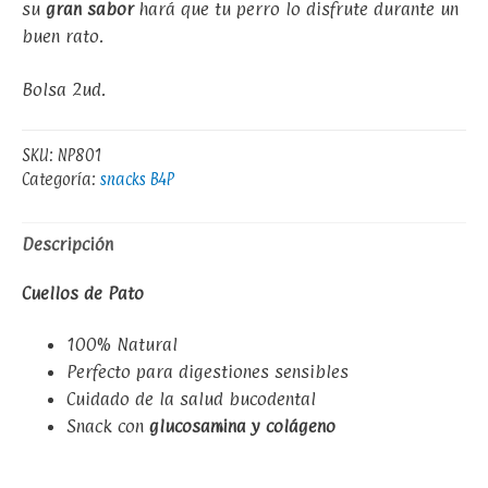
su
gran sabor
hará que tu perro lo disfrute durante un
buen rato.
Bolsa 2ud.
SKU:
NP801
Categoría:
snacks B4P
Descripción
Cuellos de Pato
100% Natural
Perfecto para digestiones sensibles
Cuidado de la salud bucodental
Snack con
glucosamina y colágeno