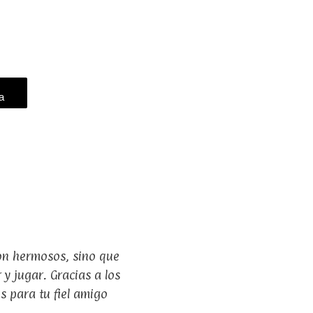
a
son hermosos, sino que
y jugar. Gracias a los
es para tu fiel amigo