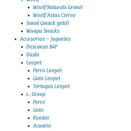
Woolf Naturals Granel
Woolf Astas Ciervo
Sanal (snack gato)
Wuapu Snacks
Accesorios – Juguetes
Descanso B4P
Dashi
Leopet
Perro Leopet
Gato Leopet
Tortugas Leopet
L. Group
Perro
Gato
Roedor
Acuario