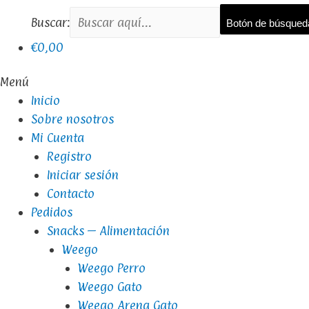
Buscar:
Botón de búsqued
€0,00
Menú
Inicio
Sobre nosotros
Mi Cuenta
Registro
Iniciar sesión
Contacto
Pedidos
Snacks – Alimentación
Weego
Weego Perro
Weego Gato
Weego Arena Gato