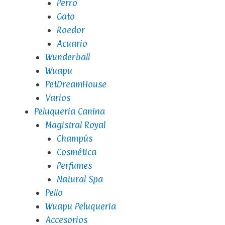
Perro
Gato
Roedor
Acuario
Wunderball
Wuapu
PetDreamHouse
Varios
Peluqueria Canina
Magistral Royal
Champús
Cosmética
Perfumes
Natural Spa
Pello
Wuapu Peluqueria
Accesorios