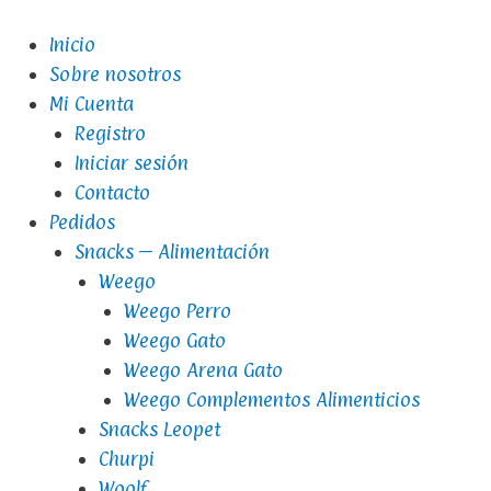
Inicio
Sobre nosotros
Mi Cuenta
Registro
Iniciar sesión
Contacto
Pedidos
Snacks – Alimentación
Weego
Weego Perro
Weego Gato
Weego Arena Gato
Weego Complementos Alimenticios
Snacks Leopet
Churpi
Woolf