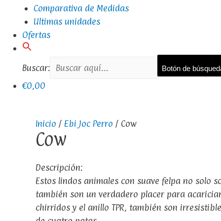
Comparativa de Medidas
Ultimas unidades
Ofertas
Buscar:
Botón de búsqued
€0,00
Inicio
/
Ebi Joc Perro
/ Cow
Cow
Descripción:
Estos lindos animales con suave felpa no solo 
también son un verdadero placer para acariciar 
chirridos y el anillo TPR, también son irresistibl
de cuatro patas.