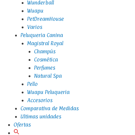
Wunderball
Wuapu
PetDreamHouse
Varios
Peluqueria Canina
Magistral Royal
Champús
Cosmética
Perfumes
Natural Spa
Pello
Wuapu Peluqueria
Accesorios
Comparativa de Medidas
Ultimas unidades
Ofertas