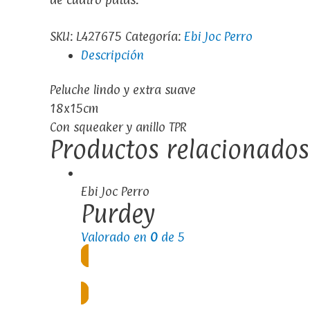
SKU:
L427675
Categoría:
Ebi Joc Perro
Descripción
Peluche lindo y extra suave
18x15cm
Con squeaker y anillo TPR
Productos relacionados
Ebi Joc Perro
Purdey
Valorado en
0
de 5