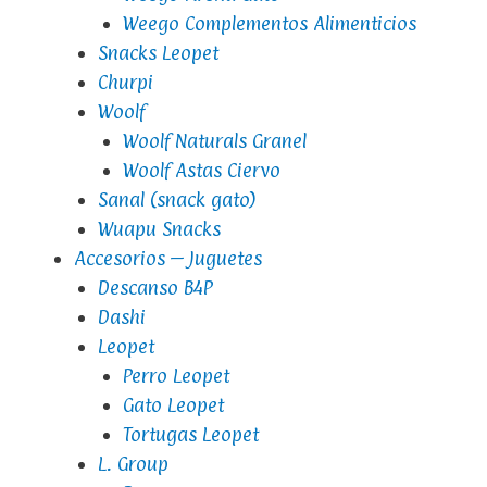
Weego Complementos Alimenticios
Snacks Leopet
Churpi
Woolf
Woolf Naturals Granel
Woolf Astas Ciervo
Sanal (snack gato)
Wuapu Snacks
Accesorios – Juguetes
Descanso B4P
Dashi
Leopet
Perro Leopet
Gato Leopet
Tortugas Leopet
L. Group