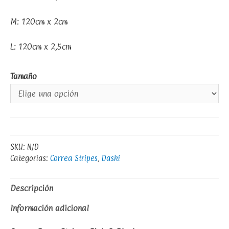
M: 120cm x 2cm
L: 120cm x 2,5cm
Tamaño
SKU:
N/D
Categorías:
Correa Stripes
,
Dashi
Descripción
Información adicional