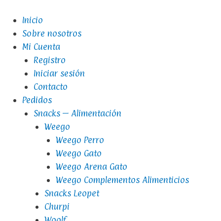
Inicio
Sobre nosotros
Mi Cuenta
Registro
Iniciar sesión
Contacto
Pedidos
Snacks – Alimentación
Weego
Weego Perro
Weego Gato
Weego Arena Gato
Weego Complementos Alimenticios
Snacks Leopet
Churpi
Woolf