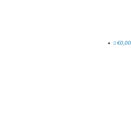
€0,00