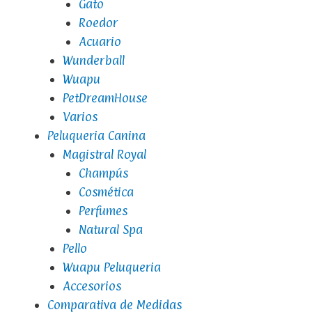
Gato
Roedor
Acuario
Wunderball
Wuapu
PetDreamHouse
Varios
Peluqueria Canina
Magistral Royal
Champús
Cosmética
Perfumes
Natural Spa
Pello
Wuapu Peluqueria
Accesorios
Comparativa de Medidas