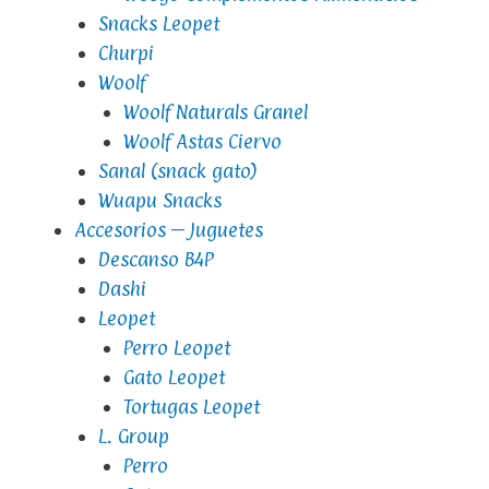
Snacks Leopet
Churpi
Woolf
Woolf Naturals Granel
Woolf Astas Ciervo
Sanal (snack gato)
Wuapu Snacks
Accesorios – Juguetes
Descanso B4P
Dashi
Leopet
Perro Leopet
Gato Leopet
Tortugas Leopet
L. Group
Perro