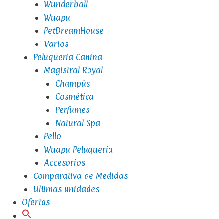
Wunderball
Wuapu
PetDreamHouse
Varios
Peluqueria Canina
Magistral Royal
Champús
Cosmética
Perfumes
Natural Spa
Pello
Wuapu Peluqueria
Accesorios
Comparativa de Medidas
Ultimas unidades
Ofertas