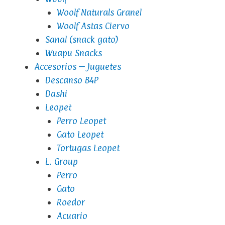
Woolf Naturals Granel
Woolf Astas Ciervo
Sanal (snack gato)
Wuapu Snacks
Accesorios – Juguetes
Descanso B4P
Dashi
Leopet
Perro Leopet
Gato Leopet
Tortugas Leopet
L. Group
Perro
Gato
Roedor
Acuario