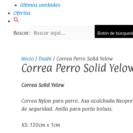
Ultimas unidades
Ofertas
Buscar:
Botón de búsqued
Inicio
/
Dashi
/ Correa Perro Solid Yelow
Correa Perro Solid Yelo
Correa Solid Yelow
Correa Nylon para perro. Asa acolchada Neopr
de seguridad. Anilla para porta bolsas.
XS: 120cm x 1cm