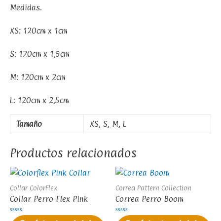
Medidas.
XS: 120cm x 1cm
S: 120cm x 1,5cm
M: 120cm x 2cm
L: 120cm x 2,5cm
Tamaño
XS, S, M, L
Productos relacionados
Collar ColorFlex
Correa Pattern Collection
Collar Perro Flex Pink
Correa Perro Boom
Valorado
Valorado