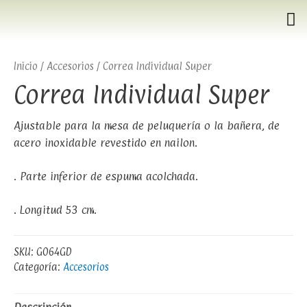
Inicio
/
Accesorios
/ Correa Individual Super
Correa Individual Super
Ajustable para la mesa de peluquería o la bañera, de
acero inoxidable revestido en nailon.
. Parte inferior de espuma acolchada.
. Longitud 53 cm.
SKU:
G064GD
Categoría:
Accesorios
Descripción