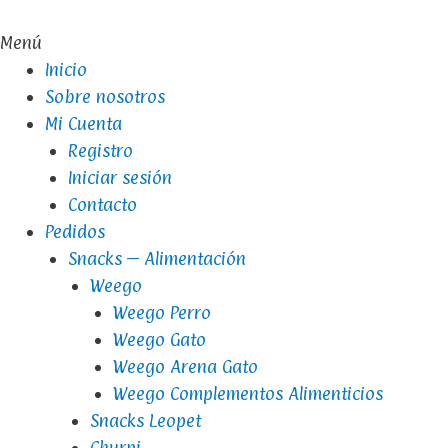
Menú
Inicio
Sobre nosotros
Mi Cuenta
Registro
Iniciar sesión
Contacto
Pedidos
Snacks – Alimentación
Weego
Weego Perro
Weego Gato
Weego Arena Gato
Weego Complementos Alimenticios
Snacks Leopet
Churpi