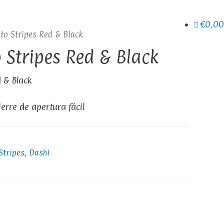
€0,00
ato Stripes Red & Black
 Stripes Red & Black
d & Black
ierre de apertura fácil
Stripes
,
Dashi