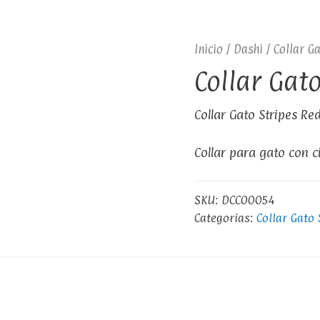
Inicio
/
Dashi
/ Collar G
Collar Gato
Collar Gato Stripes Re
Collar para gato con c
SKU:
DCC00054
Categorías:
Collar Gato 