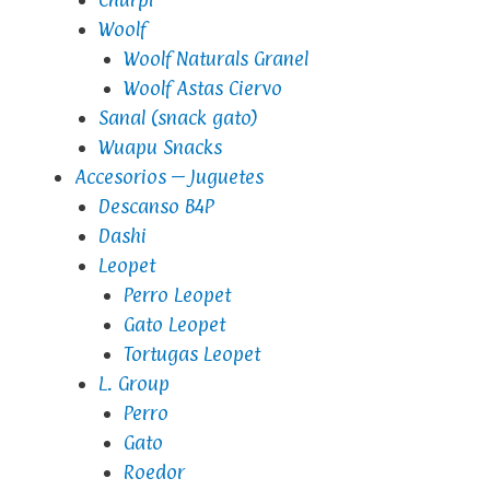
Woolf
Woolf Naturals Granel
Woolf Astas Ciervo
Sanal (snack gato)
Wuapu Snacks
Accesorios – Juguetes
Descanso B4P
Dashi
Leopet
Perro Leopet
Gato Leopet
Tortugas Leopet
L. Group
Perro
Gato
Roedor