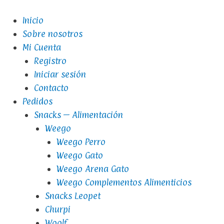
Inicio
Sobre nosotros
Mi Cuenta
Registro
Iniciar sesión
Contacto
Pedidos
Snacks – Alimentación
Weego
Weego Perro
Weego Gato
Weego Arena Gato
Weego Complementos Alimenticios
Snacks Leopet
Churpi
Woolf