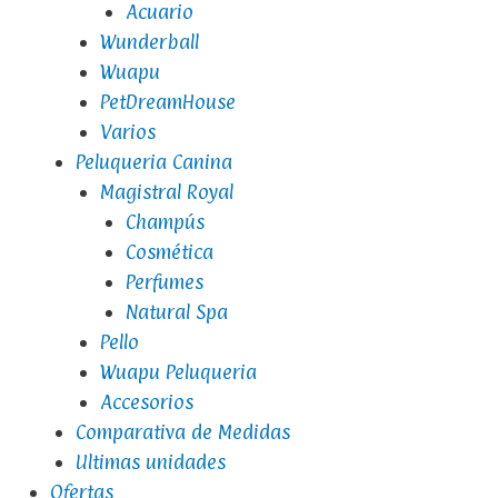
Acuario
Wunderball
Wuapu
PetDreamHouse
Varios
Peluqueria Canina
Magistral Royal
Champús
Cosmética
Perfumes
Natural Spa
Pello
Wuapu Peluqueria
Accesorios
Comparativa de Medidas
Ultimas unidades
Ofertas