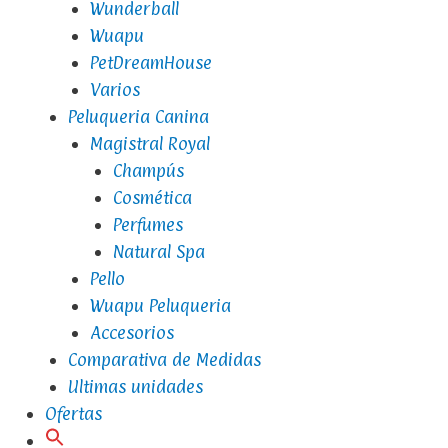
Wunderball
Wuapu
PetDreamHouse
Varios
Peluqueria Canina
Magistral Royal
Champús
Cosmética
Perfumes
Natural Spa
Pello
Wuapu Peluqueria
Accesorios
Comparativa de Medidas
Ultimas unidades
Ofertas