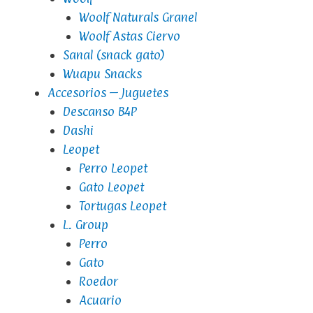
Woolf Naturals Granel
Woolf Astas Ciervo
Sanal (snack gato)
Wuapu Snacks
Accesorios – Juguetes
Descanso B4P
Dashi
Leopet
Perro Leopet
Gato Leopet
Tortugas Leopet
L. Group
Perro
Gato
Roedor
Acuario