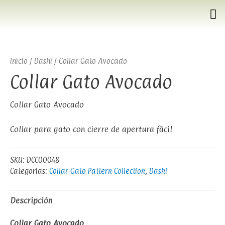
Inicio
/
Dashi
/ Collar Gato Avocado
Collar Gato Avocado
Collar Gato Avocado
Collar para gato con cierre de apertura fácil
SKU:
DCC00048
Categorías:
Collar Gato Pattern Collection
,
Dashi
Descripción
Collar Gato Avocado