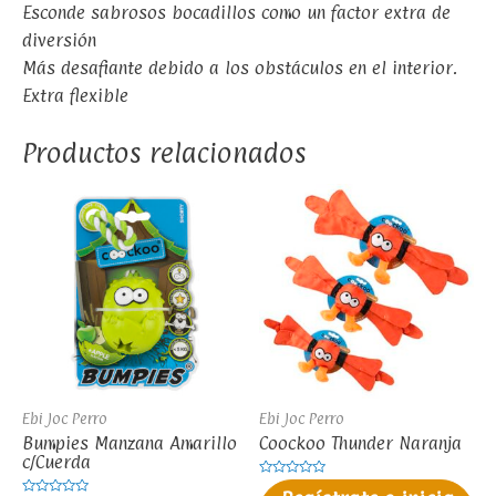
Esconde sabrosos bocadillos como un factor extra de
diversión
Más desafiante debido a los obstáculos en el interior.
Extra flexible
Productos relacionados
Ebi Joc Perro
Ebi Joc Perro
Bumpies Manzana Amarillo
Coockoo Thunder Naranja
c/Cuerda
Valorado