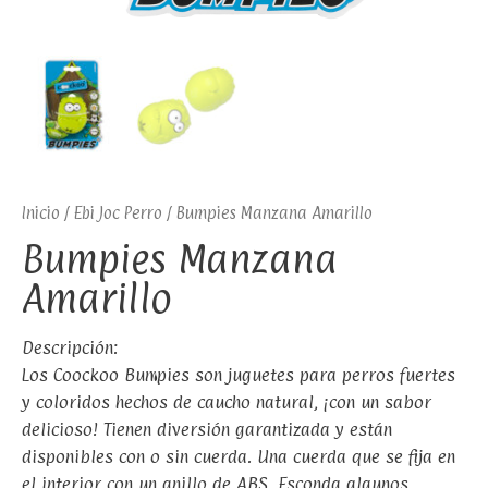
Inicio
/
Ebi Joc Perro
/ Bumpies Manzana Amarillo
Bumpies Manzana
Amarillo
Descripción:
Los Coockoo Bumpies son juguetes para perros fuertes
y coloridos hechos de caucho natural, ¡con un sabor
delicioso! Tienen diversión garantizada y están
disponibles con o sin cuerda. Una cuerda que se fija en
el interior con un anillo de ABS. Esconda algunos