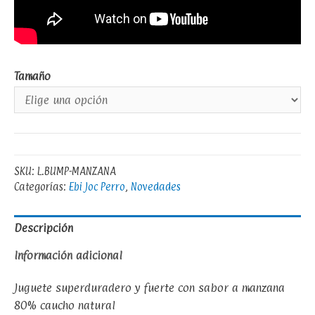
Tamaño
SKU:
L.BUMP-MANZANA
Categorías:
Ebi Joc Perro
,
Novedades
Descripción
Información adicional
Juguete superduradero y fuerte con sabor a manzana
80% caucho natural