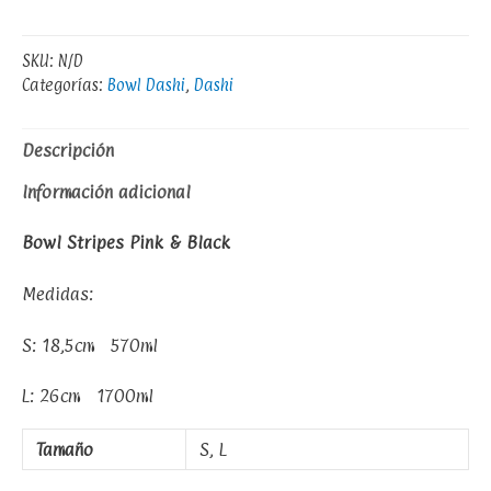
SKU:
N/D
Categorías:
Bowl Dashi
,
Dashi
Descripción
Información adicional
Bowl Stripes Pink & Black
Medidas:
S: 18,5cm 570ml
L: 26cm 1700ml
Tamaño
S, L