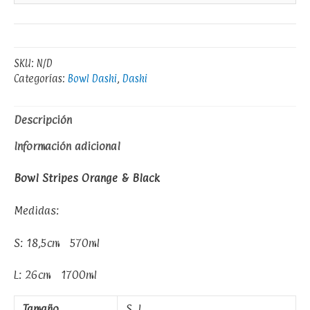
SKU:
N/D
Categorías:
Bowl Dashi
,
Dashi
Descripción
Información adicional
Bowl Stripes Orange & Black
Medidas:
S: 18,5cm 570ml
L: 26cm 1700ml
Tamaño
S, L