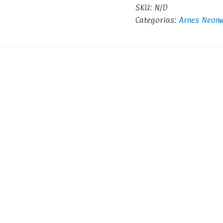
SKU:
N/D
Categorías:
Arnes Neome