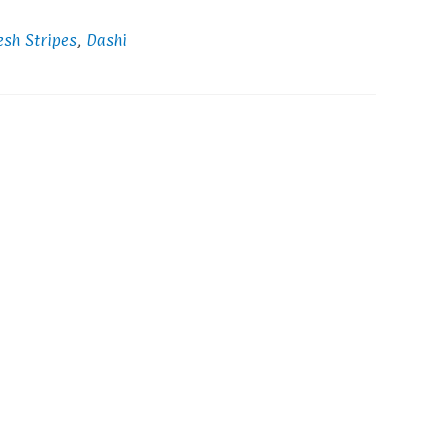
sh Stripes
,
Dashi