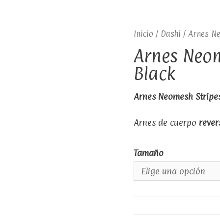
Inicio
/
Dashi
/ Arnes Ne
Arnes Neom
Black
Arnes Neomesh Stripes
Arnes de cuerpo
rever
Tamaño