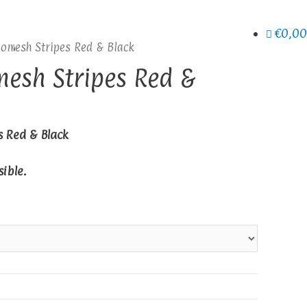
€0,00
omesh Stripes Red & Black
esh Stripes Red &
 Red & Black
sible.