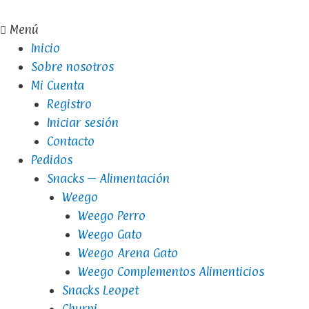
Menú
Inicio
Sobre nosotros
Mi Cuenta
Registro
Iniciar sesión
Contacto
Pedidos
Snacks – Alimentación
Weego
Weego Perro
Weego Gato
Weego Arena Gato
Weego Complementos Alimenticios
Snacks Leopet
Churpi