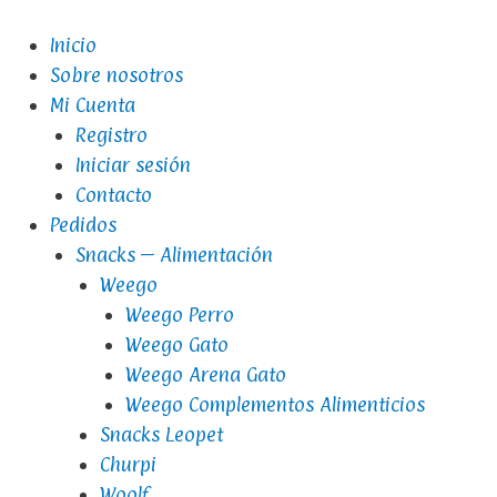
Inicio
Sobre nosotros
Mi Cuenta
Registro
Iniciar sesión
Contacto
Pedidos
Snacks – Alimentación
Weego
Weego Perro
Weego Gato
Weego Arena Gato
Weego Complementos Alimenticios
Snacks Leopet
Churpi
Woolf