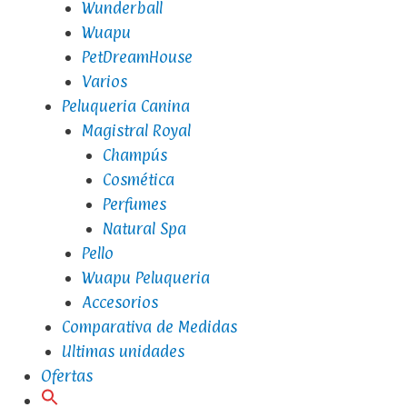
Wunderball
Wuapu
PetDreamHouse
Varios
Peluqueria Canina
Magistral Royal
Champús
Cosmética
Perfumes
Natural Spa
Pello
Wuapu Peluqueria
Accesorios
Comparativa de Medidas
Ultimas unidades
Ofertas