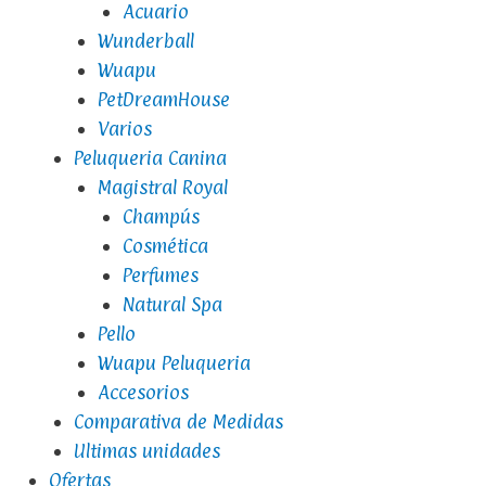
Acuario
Wunderball
Wuapu
PetDreamHouse
Varios
Peluqueria Canina
Magistral Royal
Champús
Cosmética
Perfumes
Natural Spa
Pello
Wuapu Peluqueria
Accesorios
Comparativa de Medidas
Ultimas unidades
Ofertas