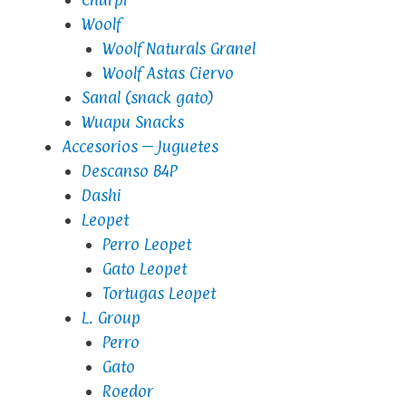
Woolf
Woolf Naturals Granel
Woolf Astas Ciervo
Sanal (snack gato)
Wuapu Snacks
Accesorios – Juguetes
Descanso B4P
Dashi
Leopet
Perro Leopet
Gato Leopet
Tortugas Leopet
L. Group
Perro
Gato
Roedor