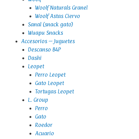
Woolf Naturals Granel
Woolf Astas Ciervo
Sanal (snack gato)
Wuapu Snacks
Accesorios – Juguetes
Descanso B4P
Dashi
Leopet
Perro Leopet
Gato Leopet
Tortugas Leopet
L. Group
Perro
Gato
Roedor
Acuario