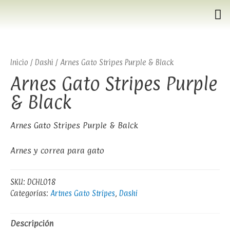
Inicio
/
Dashi
/ Arnes Gato Stripes Purple & Black
Arnes Gato Stripes Purple
& Black
Arnes Gato Stripes Purple & Balck
Arnes y correa para gato
SKU:
DCHL018
Categorías:
Artnes Gato Stripes
,
Dashi
Descripción