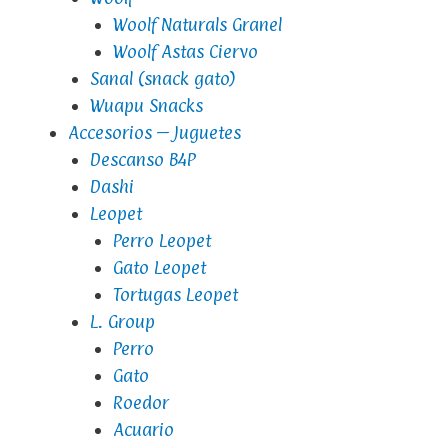
Woolf Naturals Granel
Woolf Astas Ciervo
Sanal (snack gato)
Wuapu Snacks
Accesorios – Juguetes
Descanso B4P
Dashi
Leopet
Perro Leopet
Gato Leopet
Tortugas Leopet
L. Group
Perro
Gato
Roedor
Acuario