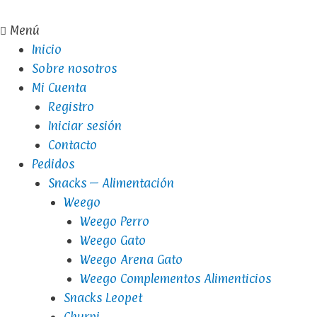
Menú
Inicio
Sobre nosotros
Mi Cuenta
Registro
Iniciar sesión
Contacto
Pedidos
Snacks – Alimentación
Weego
Weego Perro
Weego Gato
Weego Arena Gato
Weego Complementos Alimenticios
Snacks Leopet
Churpi