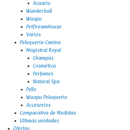
Acuario
Wunderball
Wuapu
PetDreamHouse
Varios
Peluqueria Canina
Magistral Royal
Champús
Cosmética
Perfumes
Natural Spa
Pello
Wuapu Peluqueria
Accesorios
Comparativa de Medidas
Ultimas unidades
Ofertas