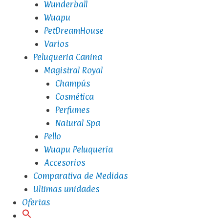
Wunderball
Wuapu
PetDreamHouse
Varios
Peluqueria Canina
Magistral Royal
Champús
Cosmética
Perfumes
Natural Spa
Pello
Wuapu Peluqueria
Accesorios
Comparativa de Medidas
Ultimas unidades
Ofertas