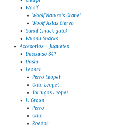
Woolf
Woolf Naturals Granel
Woolf Astas Ciervo
Sanal (snack gato)
Wuapu Snacks
Accesorios – Juguetes
Descanso B4P
Dashi
Leopet
Perro Leopet
Gato Leopet
Tortugas Leopet
L. Group
Perro
Gato
Roedor