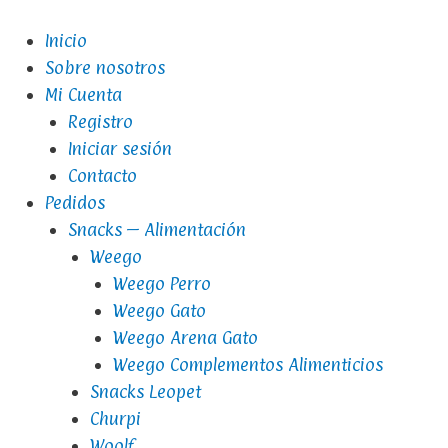
Inicio
Sobre nosotros
Mi Cuenta
Registro
Iniciar sesión
Contacto
Pedidos
Snacks – Alimentación
Weego
Weego Perro
Weego Gato
Weego Arena Gato
Weego Complementos Alimenticios
Snacks Leopet
Churpi
Woolf