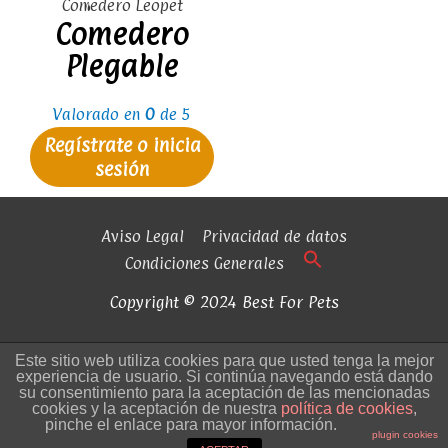
Comedero Leopet
Comedero
Plegable
Valorado en
0
de 5
Regístrate o inicia
sesión
Aviso Legal
Privacidad de datos
Condiciones Generales
Copyright © 2024 Best For Pets
Este sitio web utiliza cookies para que usted tenga la mejor
experiencia de usuario. Si continúa navegando está dando
su consentimiento para la aceptación de las mencionadas
cookies y la aceptación de nuestra
política de cookies
,
pinche el enlace para mayor información.
plugin cookies