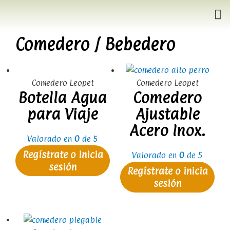
Comedero / Bebedero
Comedero Leopet
Comedero Leopet
Botella Agua
Comedero
para Viaje
Ajustable
Acero Inox.
Valorado en
0
de 5
Regístrate o inicia
Valorado en
0
de 5
sesión
Regístrate o inicia
sesión